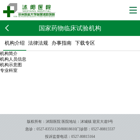
国家药物临床试验机构
机构介绍
法律法规
办事指南
下载专区
机构简介
机构人员信息
机构示意图
专业科室
版权所有：沭阳医院
医院地址：沭城镇 迎宾大道9号
急诊：0527-83551120/80818610
门诊部：0527-80815537
投诉监督电话：0527-80815164