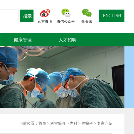
ENGLISH
官方微博
微信公众号
微资讯
健康管理
人才招聘
当前位置：
首页
>
科室简介
>
内科
>
肿瘤科
>
专家介绍