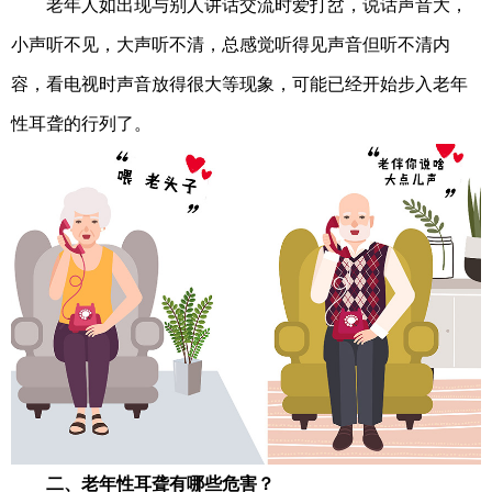
老年人如出现与别人讲话交流时爱打岔，说话声音大，
小声听不见，大声听不清，总感觉听得见声音但听不清内
容，看电视时声音放得很大等现象，可能已经开始步入老年
性耳聋的行列了。
二、老年性耳聋有哪些危害？