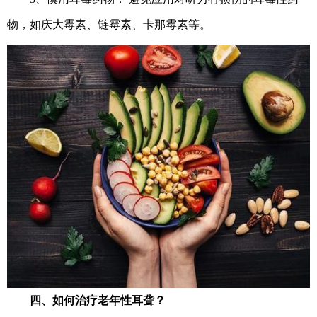
物，如庆大霉素、链霉素、卡那霉素等。
四、如何治疗老年性耳聋？