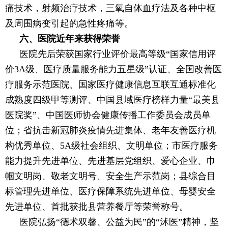
痛技术，射频治疗技术，三氧自体血疗法及各种中枢
及周围病变引起的急性疼痛等。
六、医院近年来获得荣誉
医院先后荣获国家行业评价最高等级“国家信用评
价3A级、医疗质量服务能力五星级”认证、全国改善医
疗服务示范医院、国家医疗健康信息互联互通标准化
成熟度四级甲等测评、中国县域医疗榜样力量“最美县
医院奖”、中国医师协会健康传播工作委员会成员单
位；省抗击新冠肺炎疫情先进集体、老年友善医疗机
构优秀单位、5A级社会组织、文明单位；市医疗服务
能力提升先进单位、先进基层党组织、爱心企业、巾
帼文明岗、敬老文明号、安全生产示范岗；县综合目
标管理先进单位、医疗保障系统先进单位、母婴安全
先进单位、首批获批县营养餐厅等荣誉称号。
医院弘扬“德术双馨、公益为民”的“沭医”精神，坚