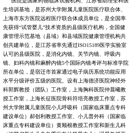
医院是国家药物临床试验机构、江苏省助理全科医
生培训基地，是苏州大学附属儿童医院医疗联合体、
上海市东方医院远程医疗联合体成员单位，是全国率
先获得“试管婴儿”技术资质的县级医疗机构，全国健
康管理示范基地（县域）和县域医院健康管理机构共
创共建单位，是江苏省率先通过ISO15189医学实验室
认可的县级医院，是消化内镜、关节内镜、呼吸内
镜、妇科内镜和麻醉内镜5个国际内镜考评与标准学院
所在单位，是宿迁市首家通过电子病历系统功能应用
水平分级评价五级的医院。设有上海德济医院神经外
科郭辉教授（团队）工作室，上海胸科医院仲晨曦教
授工作室，上海长征医院骨科符培亮教授工作室，苏
州大学附属儿童医院小儿呼吸科（国家临床重点专科
建设单位）郝创利教授工作室、小儿普外科（国家临
床重点专科建设单位）黄顺根教授工作室和新生儿科