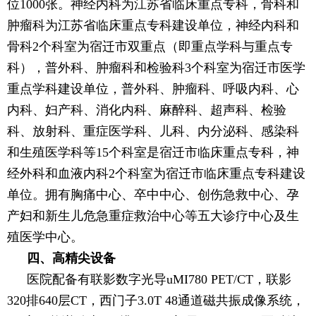
位1000张。神经内科为江苏省临床重点专科，骨科和
肿瘤科为江苏省临床重点专科建设单位，神经内科和
骨科2个科室为宿迁市双重点（即重点学科与重点专
科），普外科、肿瘤科和检验科3个科室为宿迁市医学
重点学科建设单位，普外科、肿瘤科、呼吸内科、心
内科、妇产科、消化内科、麻醉科、超声科、检验
科、放射科、重症医学科、儿科、内分泌科、感染科
和生殖医学科等15个科室是宿迁市临床重点专科，神
经外科和血液内科2个科室为宿迁市临床重点专科建设
单位。拥有胸痛中心、卒中中心、创伤急救中心、孕
产妇和新生儿危急重症救治中心等五大诊疗中心及生
殖医学中心。
四、高精尖设备
医院配备有联影数字光导uMI780 PET/CT，联影
320排640层CT，西门子3.0T 48通道磁共振成像系统，