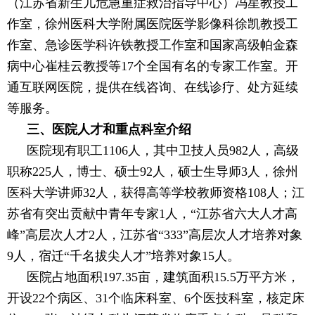
（江苏省新生儿危急重症救治指导中心）冯星教授工
作室，徐州医科大学附属医院医学影像科徐凯教授
工
作室、急诊医学科许铁教授工作室和国家高级帕金森
病中心崔桂云教授等17个全国有名的专家工作室。开
通互联网医院，
提供在线咨询、在线诊疗、处方延续
等服务。
三、医院人才和重点科室介绍
医院现有职工1106人，其中卫技人员982人，高级
职称225人，博士、硕士92人，硕士生导师3人，徐州
医科大学讲师32人，获得高等学校教师资格108人；江
苏省有突出贡献中青年专家1人，“江苏省六大人才高
峰”高层次人才2人，江苏省“333”高层次人才培养对象
9人，宿迁“千名拔尖人才”培养对象15人。
医院占地面积197.35亩，建筑面积15.5万平方米，
开设22个病区、31个临床科室、6个医技科室，核定床