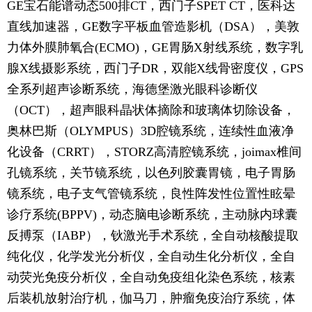
GE宝石能谱动态500排CT，西门子SPET CT，医科达
直线加速器，GE数字平板血管造影机（DSA），美敦
力体外膜肺氧合(ECMO)，GE胃肠X射线系统，数字乳
腺X线摄影系统，西门子DR，双能X线骨密度仪，GPS
全系列超声诊断系统，海德堡激光眼科诊断仪
（OCT），超声眼科晶状体摘除和玻璃体切除设备，
奥林巴斯（OLYMPUS）3D腔镜系统，连续性血液净
化设备（CRRT），STORZ高清腔镜系统，joimax椎间
孔镜系统，关节镜系统，以色列胶囊胃镜，电子胃肠
镜系统，电子支气管镜系统，良性阵发性位置性眩晕
诊疗系统(BPPV)，动态脑电诊断系统，主动脉内球囊
反搏泵（IABP），钬激光手术系统，全自动核酸提取
纯化仪，化学发光分析仪，全自动生化分析仪，全自
动荧光免疫分析仪，全自动免疫组化染色系统，核素
后装机放射治疗机，伽马刀，肿瘤免疫治疗系统，体